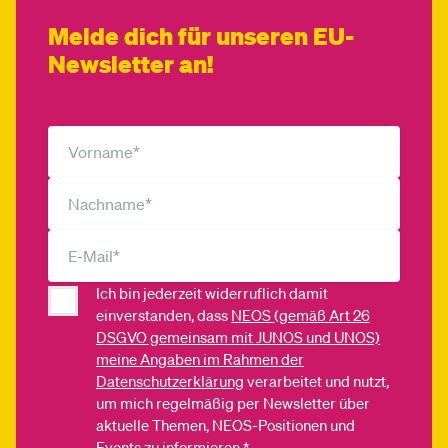
Melde dich für unseren EU-
Newsletter an!
Ich bin jederzeit widerruflich damit
einverstanden, dass
NEOS (gemäß Art 26
DSGVO gemeinsam mit JUNOS und UNOS)
meine Angaben im Rahmen der
Datenschutzerklärung
verarbeitet und nutzt,
um mich regelmäßig per Newsletter über
aktuelle Themen, NEOS-Positionen und
Events zu informieren.*