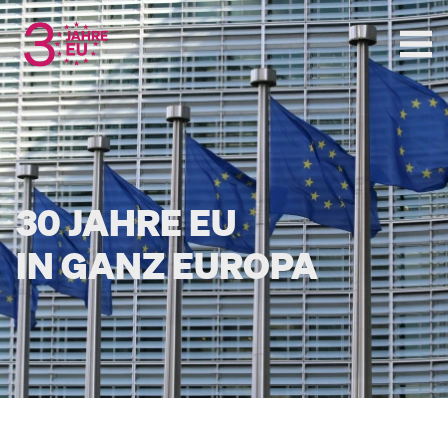
30 JAHRE EU
IN GANZ EUROPA