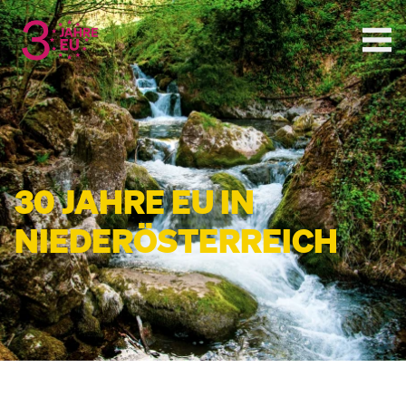
30 JAHRE EU IN
NIEDER­ÖSTERREICH