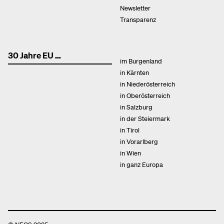
Newsletter
Transparenz
30 Jahre EU …
im Burgenland
in Kärnten
in Niederösterreich
in Oberösterreich
in Salzburg
in der Steiermark
in Tirol
in Vorarlberg
in Wien
in ganz Europa