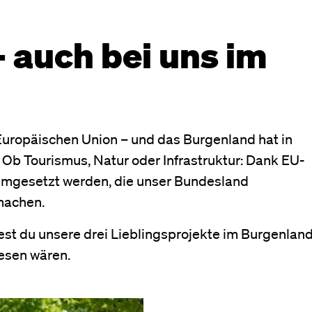
– auch bei uns im
r Europäischen Union – und das Burgenland hat in
t. Ob Tourismus, Natur oder Infrastruktur: Dank EU-
umgesetzt werden, die unser Bundesland
machen.
dest du unsere drei Lieblingsprojekte im Burgenland
esen wären.