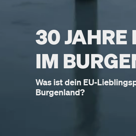
30 JAHRE 
IM BURG
Was ist dein EU-Lieblings
Burgenland?