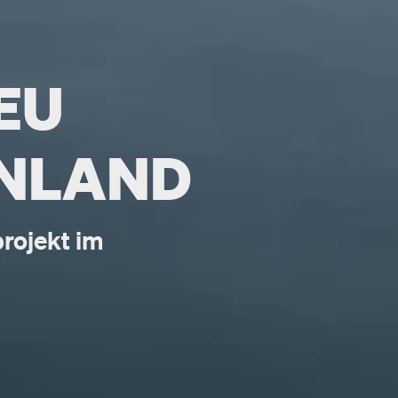
EU
ENLAND
projekt im