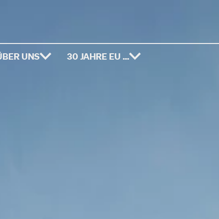
ÜBER UNS
30 JAHRE EU …