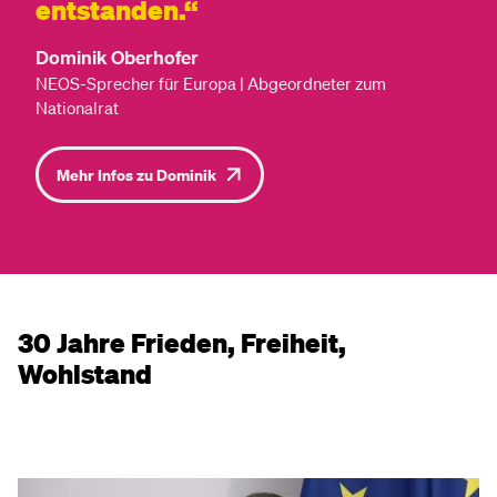
entstanden.
Dominik Oberhofer
NEOS-Sprecher für Europa | Abgeordneter zum
Nationalrat
Mehr Infos zu Dominik
30 Jahre Frieden, Freiheit,
Wohlstand