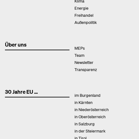
Klima
Energie
Freihandel
Außenpolitik
Über uns
MEPs
Team
Newsletter
Transparenz
30 Jahre EU …
im Burgenland
in Kärnten
in Niederösterreich
in Oberösterreich
in Salzburg
in der Steiermark
in Tirol