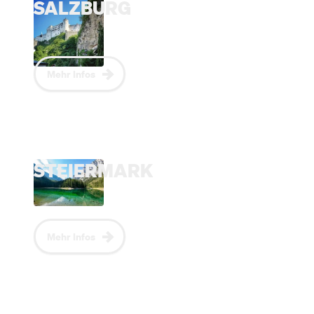
SALZBURG
Mehr Infos
STEIERMARK
Mehr Infos