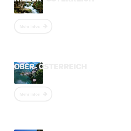
Mehr Infos
OBER- ÖSTERREICH
Mehr Infos