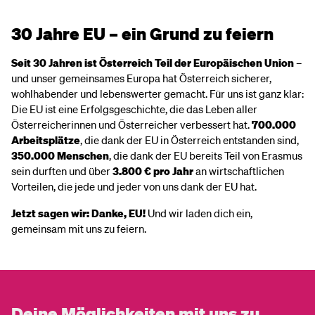
30 Jahre EU – ein Grund zu feiern
Seit 30 Jahren ist Österreich Teil der Europäischen Union
–
und unser gemeinsames Europa hat Österreich sicherer,
wohlhabender und lebenswerter gemacht. Für uns ist ganz klar:
Die EU ist eine Erfolgsgeschichte, die das Leben aller
Österreicherinnen und Österreicher verbessert hat.
700.000
Arbeitsplätze
, die dank der EU in Österreich entstanden sind,
350.000 Menschen
, die dank der EU bereits Teil von Erasmus
sein durften und über
3.800 € pro Jahr
an wirtschaftlichen
Vorteilen, die jede und jeder von uns dank der EU hat.
Jetzt sagen wir: Danke, EU!
Und wir laden dich ein,
gemeinsam mit uns zu feiern.
Deine Möglichkeiten mit uns zu