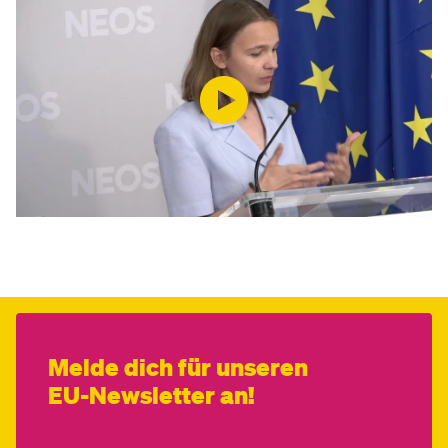
Melde dich für unseren
EU-Newsletter an!