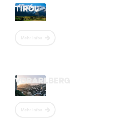
TIROL
Mehr Infos
VORARLBERG
Mehr Infos