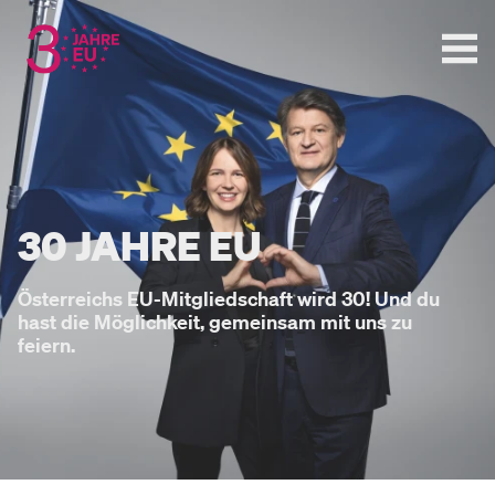
30 JAHRE EU
Österreichs EU-Mitgliedschaft wird 30! Und du
hast die Möglichkeit, gemeinsam mit uns zu
feiern.