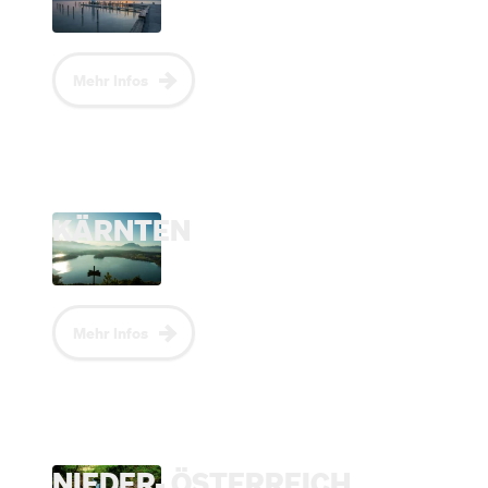
Mehr Infos
KÄRNTEN
Mehr Infos
NIEDER- ÖSTERREICH